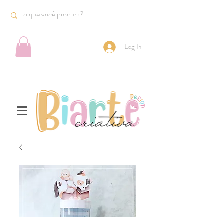
Log In