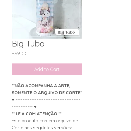
Big Tubo
Price
R$9.00
Add to Cart
**NÃO ACOMPANHA A ARTE,
SOMENTE O ARQUIVO DE CORTE*
♥ -------------------------------------
------------ ♥
** LEIA COM ATENÇÃO **
Este produto contém arquivo de
Corte nas seguintes versões: