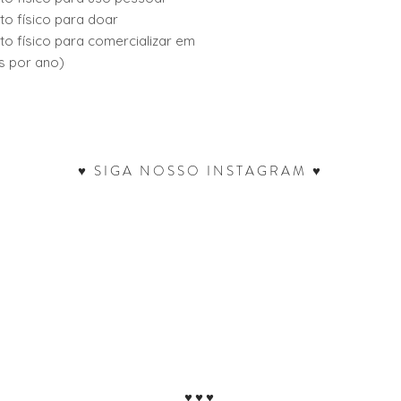
uto físico para doar
uto físico para comercializar em
s por ano)
♥ SIGA NOSSO INSTAGRAM ♥
♥♥♥