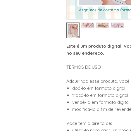
Este é um produto digital. V
no seu endereço.
TERMOS DE USO
Adquirindo esse produto, você
doá-lo em formato digital
trocá-lo em formato digital
vendê-lo em formato digital
modificá-lo a fim de revendê
Você tem o direito de:
utilizá-lo para criar um prod