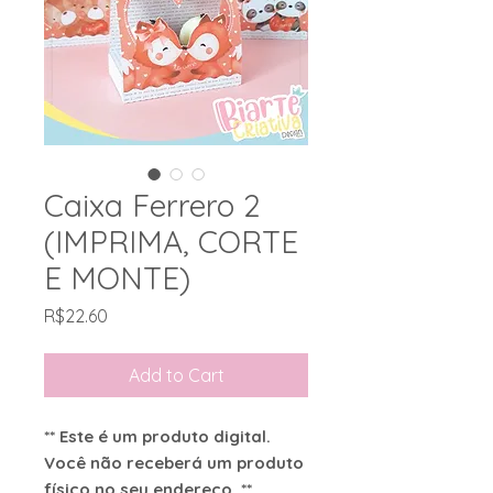
Caixa Ferrero 2
(IMPRIMA, CORTE
E MONTE)
Price
R$22.60
Add to Cart
** Este é um produto digital.
Você não receberá um produto
físico no seu endereço. **