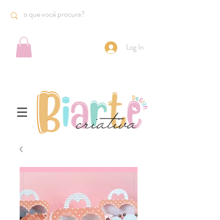
Log In