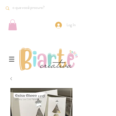
Log In