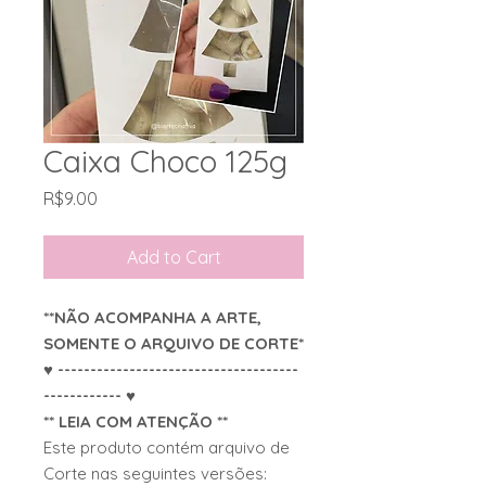
Caixa Choco 125g
Price
R$9.00
Add to Cart
**NÃO ACOMPANHA A ARTE,
SOMENTE O ARQUIVO DE CORTE*
♥ -------------------------------------
------------ ♥
** LEIA COM ATENÇÃO **
Este produto contém arquivo de
Corte nas seguintes versões: