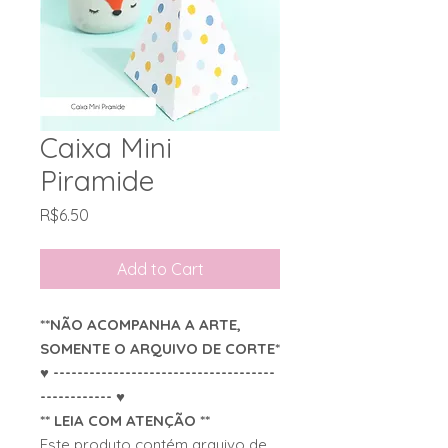
Caixa Mini
Piramide
Price
R$6.50
Add to Cart
**NÃO ACOMPANHA A ARTE,
SOMENTE O ARQUIVO DE CORTE*
♥ -------------------------------------
------------ ♥
** LEIA COM ATENÇÃO **
Este produto contém arquivo de