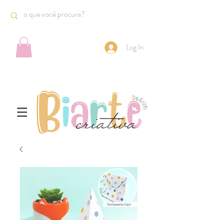
Log In