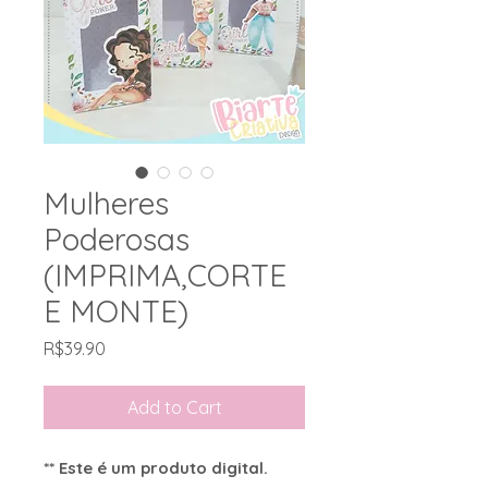
Mulheres
Poderosas
(IMPRIMA,CORTE
E MONTE)
Price
R$39.90
Add to Cart
** Este é um produto digital.