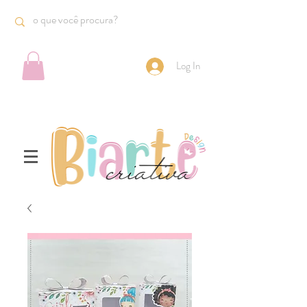
Log In