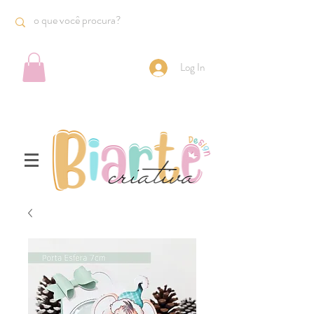
Log In