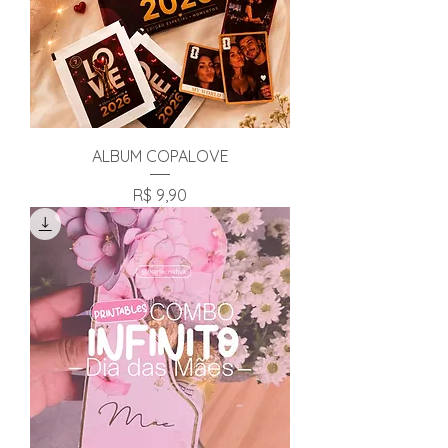
ALBUM COPALOVE
Preço
R$ 9,90