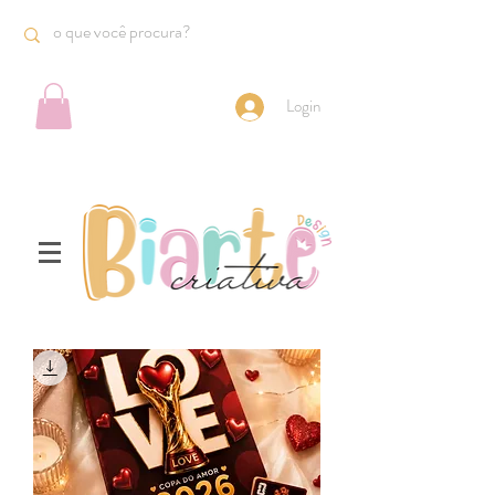
Login