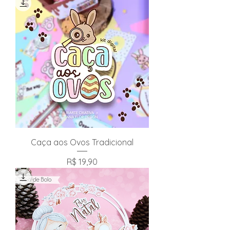
Caça aos Ovos Tradicional
Preço
R$ 19,90