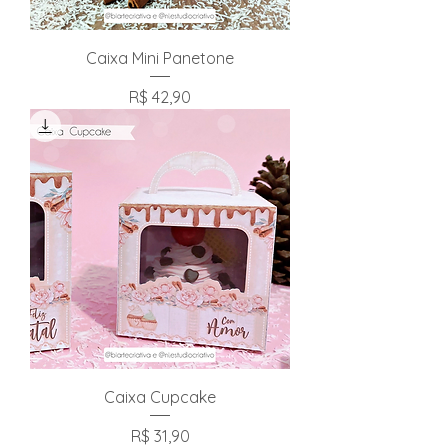
Caixa Mini Panetone
Preço
R$ 42,90
Caixa Cupcake
Preço
R$ 31,90