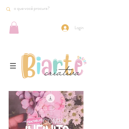
Login