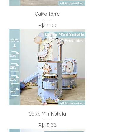
Caixa Torre
Preço
R$ 15,00
Caixa Mini Nutella
Preço
R$ 15,00