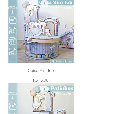
Caixa Mini Tub
Preço
R$ 15,00