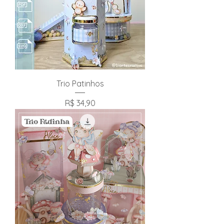
Trio Patinhos
Preço
R$ 34,90