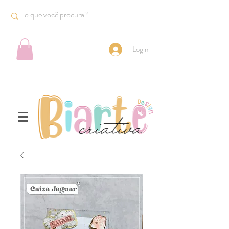
Login