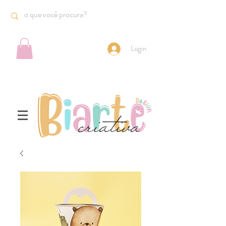
Login