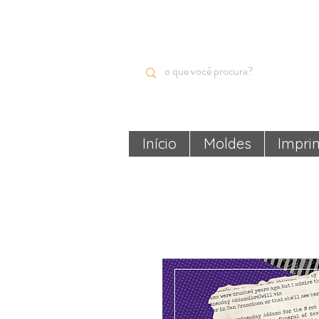
Início
Moldes
Impri