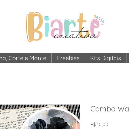
ma, Corte e Monte
Freebies
Kits Digitais
Combo Wa
Preço
R$ 10,00