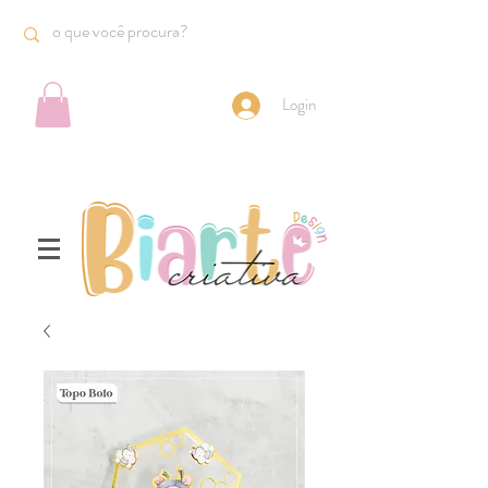
Login