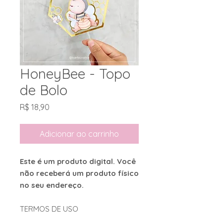
HoneyBee - Topo
de Bolo
Preço
R$ 18,90
Adicionar ao carrinho
Este é um produto digital. Você
não receberá um produto físico
no seu endereço.
TERMOS DE USO