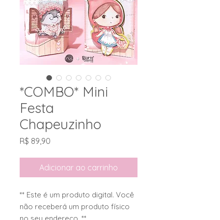
*COMBO* Mini
Festa
Chapeuzinho
Preço
R$ 89,90
Adicionar ao carrinho
** Este é um produto digital. Você
não receberá um produto físico
no seu endereço. **