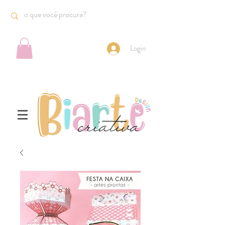
Login