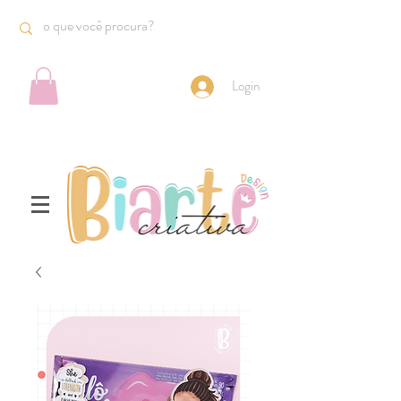
Login